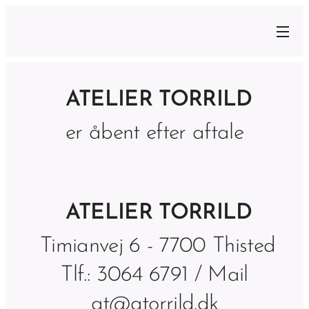
ATELIER TORRILD
er åbent efter aftale
ATELIER TORRILD
Timianvej 6 - 7700 Thisted
Tlf.: 3064 6791 / Mail
at@atorrild.dk