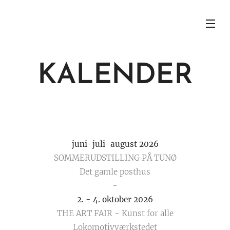
KALENDER
juni-juli-august 2026
SOMMERUDSTILLING PÅ TUNØ
Det gamle posthus
-
2. - 4. oktober 2026
THE ART FAIR - Kunst for alle
Lokomotivværkstedet